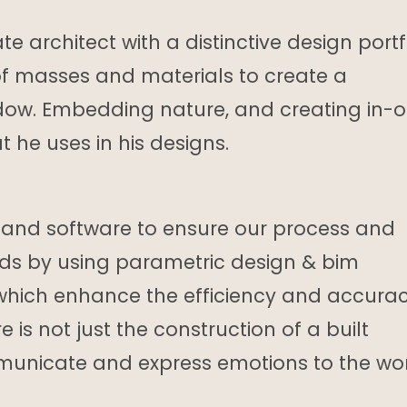
architect with a distinctive design portfo
of masses and materials to create a
adow. Embedding nature, and creating in-o
 he uses in his designs.
 and software to ensure our process and
ards by using parametric design & bim
 which enhance the efficiency and accurac
e is not just the construction of a built
municate and express emotions to the wor