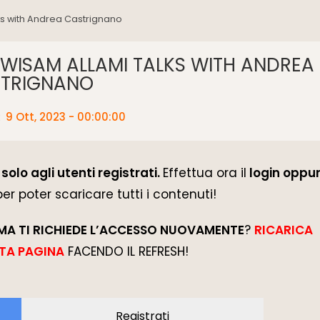
lks with Andrea Castrignano
 WISAM ALLAMI TALKS WITH ANDREA
TRIGNANO
:
9 Ott, 2023 - 00:00:00
solo agli utenti registrati.
Effettua ora il
login oppur
 per poter scaricare tutti i contenuti!
MA TI RICHIEDE L’ACCESSO NUOVAMENTE
?
RICARICA
TA PAGINA
FACENDO IL REFRESH!
Registrati