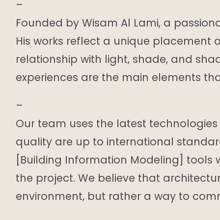
–
Founded by Wisam Al Lami, a passionate 
His works reflect a unique placement 
relationship with light, shade, and sh
experiences are the main elements that
–
Our team uses the latest technologies
quality are up to international stand
[Building Information Modeling] tools
the project. We believe that architectur
environment, but rather a way to com