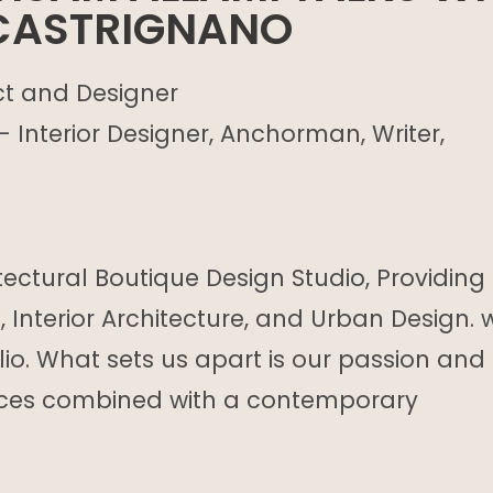
CASTRIGNANO
ct and Designer
 Interior Designer, Anchorman, Writer,
tectural Boutique Design Studio, Providing
 Interior Architecture, and Urban Design. 
lio. What sets us apart is our passion and
ences combined with a contemporary