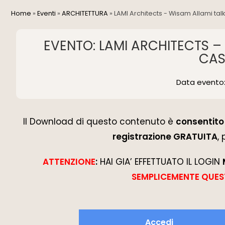
Home
»
Eventi
»
ARCHITETTURA
»
LAMI Architects - Wisam Allami ta
EVENTO: LAMI ARCHITECTS –
CAS
Data evento
Il Download di questo contenuto è
consentito 
registrazione GRATUITA
,
ATTENZIONE
:
HAI GIA’ EFFETTUATO IL LOGIN
SEMPLICEMENTE QUES
Accedi