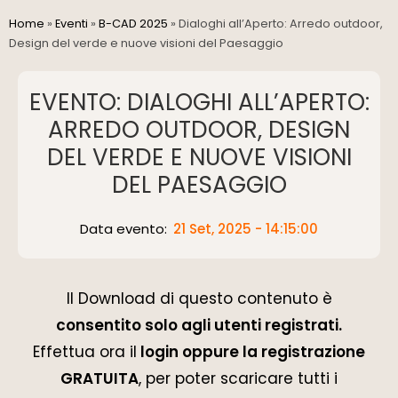
Home
»
Eventi
»
B-CAD 2025
»
Dialoghi all’Aperto: Arredo outdoor,
Design del verde e nuove visioni del Paesaggio
EVENTO: DIALOGHI ALL’APERTO:
ARREDO OUTDOOR, DESIGN
DEL VERDE E NUOVE VISIONI
DEL PAESAGGIO
Data evento:
21 Set, 2025 - 14:15:00
Il Download di questo contenuto è
consentito solo agli utenti registrati.
Effettua ora il
login oppure la registrazione
GRATUITA
, per poter scaricare tutti i