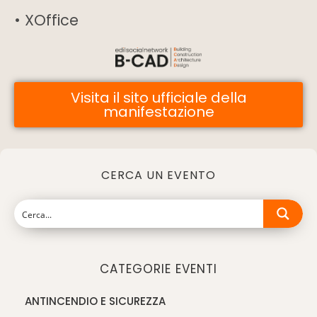
• XOffice
Visita il sito ufficiale della
manifestazione
CERCA UN EVENTO
CATEGORIE EVENTI
ANTINCENDIO E SICUREZZA