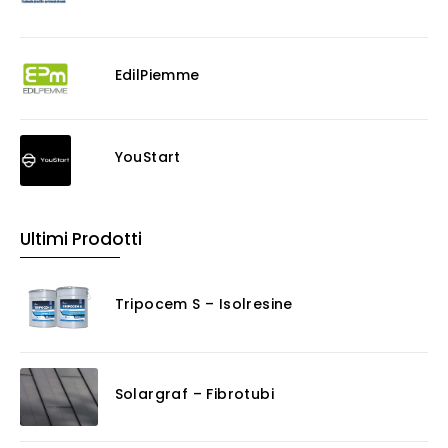
EdilPiemme
YouStart
Ultimi Prodotti
Tripocem S – Isolresine
Solargraf – Fibrotubi