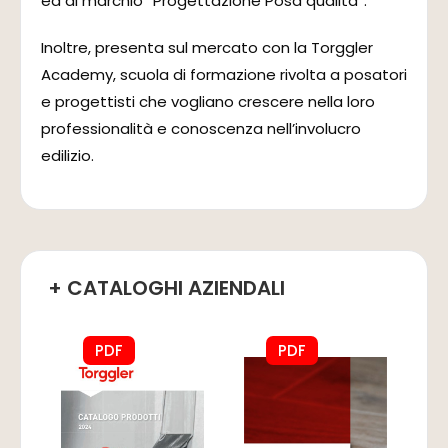
ed al marchio “Progettazione Posa qualità”.
Inoltre, presenta sul mercato con la Torggler
Academy, scuola di formazione rivolta a posatori
e progettisti che vogliano crescere nella loro
professionalità e conoscenza nell’involucro
edilizio.
+ CATALOGHI AZIENDALI
PDF
PDF