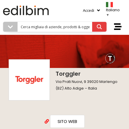
Italiano
Accedi
▼
Torggler
Via Prati Nuovi, 9 39020 Marlengo
(BZ) Alto Adige – Italia
SITO WEB