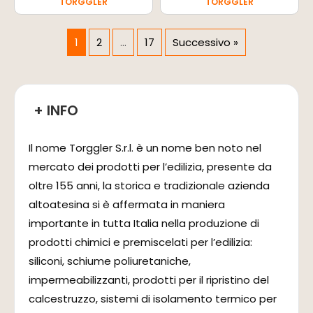
TORGGLER
TORGGLER
1
2
…
17
Successivo »
+ INFO
Il nome Torggler S.r.l. è un nome ben noto nel
mercato dei prodotti per l’edilizia, presente da
oltre 155 anni, la storica e tradizionale azienda
altoatesina si è affermata in maniera
importante in tutta Italia nella produzione di
prodotti chimici e premiscelati per l’edilizia:
siliconi, schiume poliuretaniche,
impermeabilizzanti, prodotti per il ripristino del
calcestruzzo, sistemi di isolamento termico per